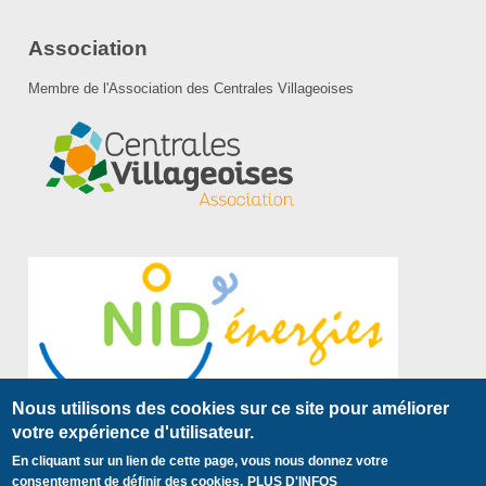
Association
Membre de l'Association des Centrales Villageoises
Nous utilisons des cookies sur ce site pour améliorer
votre expérience d'utilisateur.
En cliquant sur un lien de cette page, vous nous donnez votre
Plan du site
Mentions légales
Contact
Pied
consentement de définir des cookies.
PLUS D'INFOS