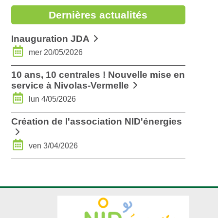
Dernières actualités
- Mai 2020
- Mars 2020
Inauguration JDA
mer 20/05/2026
- Janvier 2020
10 ans, 10 centrales ! Nouvelle mise en
service à Nivolas-Vermelle
lun 4/05/2026
Création de l'association NID'énergies
ven 3/04/2026